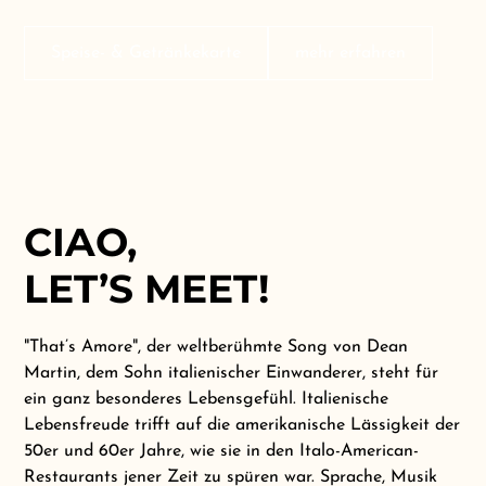
Speise- & Getränkekarte
mehr erfahren
CIAO,
LET’S MEET!
"That’s Amore", der weltberühmte Song von Dean
Martin, dem Sohn italienischer Einwanderer, steht für
ein ganz besonderes Lebensgefühl. Italienische
Lebensfreude trifft auf die amerikanische Lässigkeit der
50er und 60er Jahre, wie sie in den Italo-American-
Restaurants jener Zeit zu spüren war. Sprache, Musik