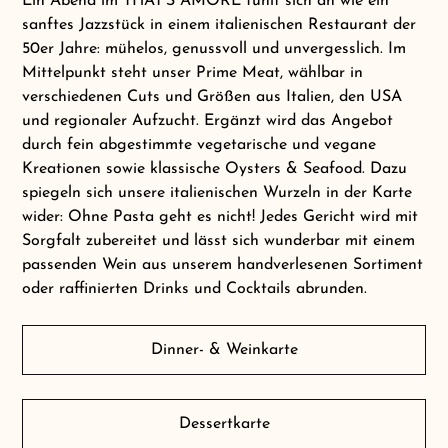
Ein Abend im THAT’S AMORE fühlt sich an wie ein
sanftes Jazzstück in einem italienischen Restaurant der
50er Jahre: mühelos, genussvoll und unvergesslich. Im
Mittelpunkt steht unser Prime Meat, wählbar in
verschiedenen Cuts und Größen aus Italien, den USA
und regionaler Aufzucht. Ergänzt wird das Angebot
durch fein abgestimmte vegetarische und vegane
Kreationen sowie klassische Oysters & Seafood. Dazu
spiegeln sich unsere italienischen Wurzeln in der Karte
wider: Ohne Pasta geht es nicht! Jedes Gericht wird mit
Sorgfalt zubereitet und lässt sich wunderbar mit einem
passenden Wein aus unserem handverlesenen Sortiment
oder raffinierten Drinks und Cocktails abrunden.
Dinner- & Weinkarte
Dessertkarte