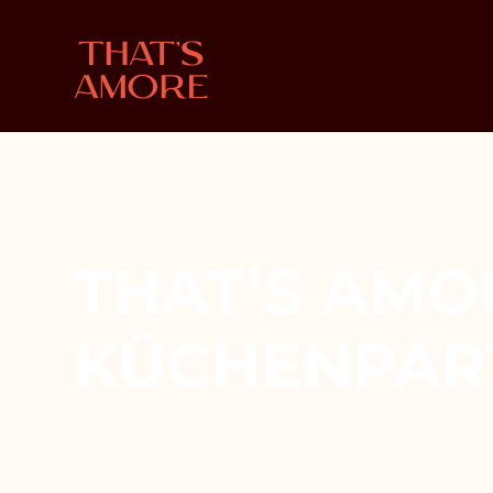
THAT’S AMO
KÜCHENPAR