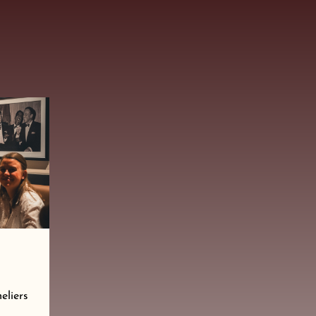
eliers