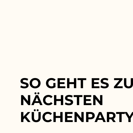
SO GEHT ES Z
NÄCHSTEN
KÜCHENPART