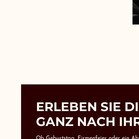
ERLEBEN SIE D
GANZ NACH IH
Ob Geburtstag, Firmenfeier oder ein Abe