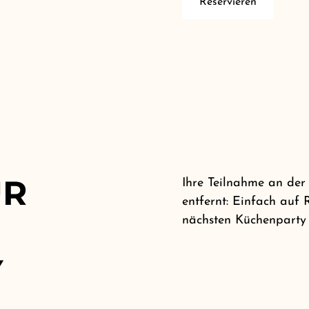
Reservieren
UR
Ihre Teilnahme an der
entfernt: Einfach auf
nächsten Küchenparty r
Y