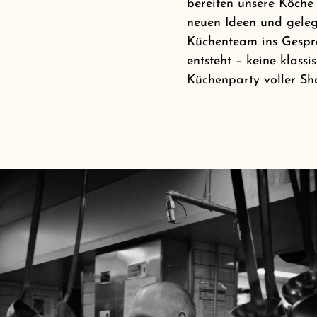
bereiten unsere Köche 
neuen Ideen und gele
Küchenteam ins Gespr
entsteht – keine klassi
Küchenparty voller Sh