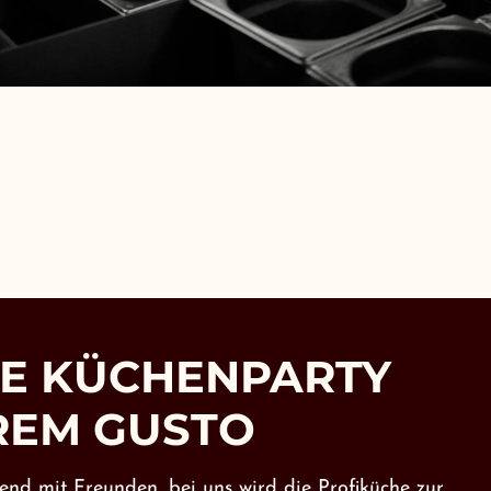
IE KÜCHENPARTY
REM GUSTO
nd mit Freunden, bei uns wird die Profiküche zur