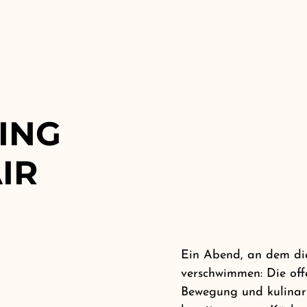
KING
IR
Ein Abend, an dem di
verschwimmen: Die off
Bewegung und kulinari