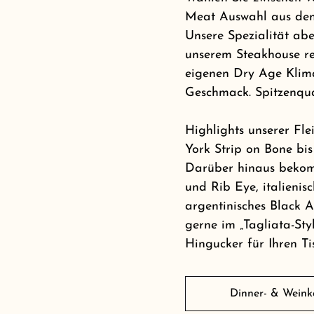
Meat Auswahl aus den 
Unsere Spezialität abe
unserem Steakhouse r
eigenen Dry Age Klim
Geschmack. Spitzenquali
Highlights unserer Fl
York Strip on Bone bi
Darüber hinaus bekomm
und Rib Eye, italienis
argentinisches Black A
gerne im „Tagliata-Sty
Hingucker für Ihren Ti
Dinner- & Weink