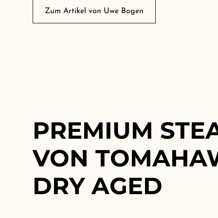
Zum Artikel von Uwe Bogen
PREMIUM STEA
VON TOMAHAW
DRY AGED