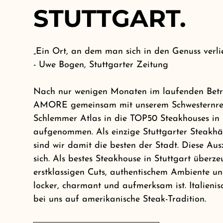
STUTTGART.
„Ein Ort, an dem man sich in den Genuss verli
- Uwe Bogen, Stuttgarter Zeitung
Nach nur wenigen Monaten im laufenden Betr
AMORE gemeinsam mit unserem Schwesternres
Schlemmer Atlas in die TOP50 Steakhouses in
aufgenommen. Als einzige Stuttgarter Steakhäu
sind wir damit die besten der Stadt. Diese Aus
sich. Als bestes Steakhouse in Stuttgart überze
erstklassigen Cuts, authentischem Ambiente un
locker, charmant und aufmerksam ist. Italienisc
bei uns auf amerikanische Steak-Tradition.