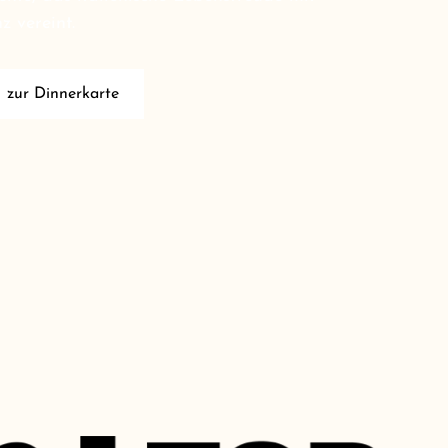
 vereint.
zur Dinnerkarte