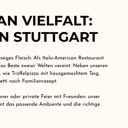
AN VIELFALT:
IN STUTTGART
ssiges Fleisch. Als Italo-American Restaurant
 das Beste zweier Welten vereint. Neben unseren
n, wie Trüffelpizza mit hausgemachtem Teig,
tti nach Familienrezept.
nner oder private Feier mit Freunden: unser
ent das passende Ambiente und die richtige