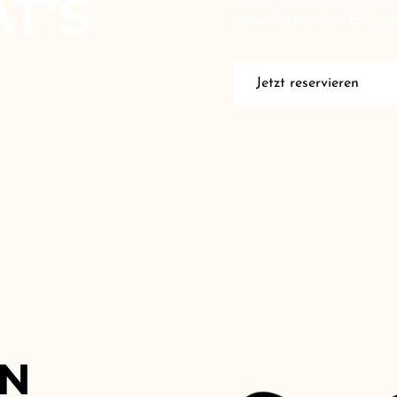
AT’S
amerikanischer Eleganz
Jetzt reservieren
IN