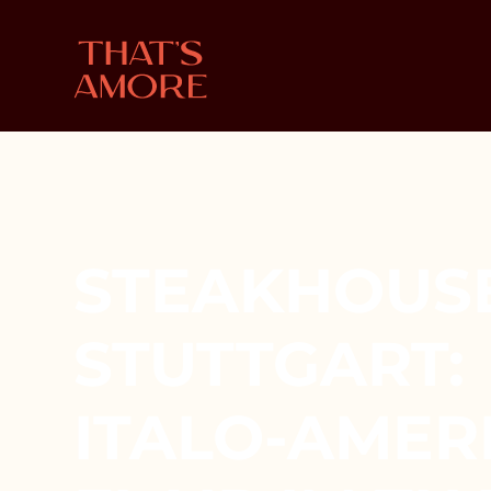
STEAKHOUS
STUTTGART:
ITALO-AMER