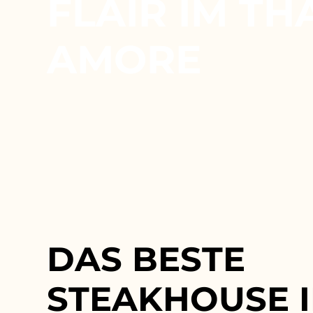
FLAIR IM TH
AMORE
DAS BESTE
STEAKHOUSE 