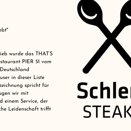
ebt"
ieb wurde das THAT’S
taurant PIER 51 vom
 Deutschland
ser in dieser Liste
zeichnung spricht für
ugen wir mit
d einem Service, der
he Leidenschaft trifft