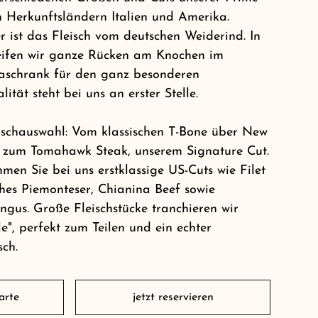
Herkunftsländern Italien und Amerika.
r ist das Fleisch vom deutschen Weiderind. In
eifen wir ganze Rücken am Knochen im
aschrank für den ganz besonderen
tät steht bei uns an erster Stelle.
eischauswahl: Vom klassischen T-Bone über New
s zum Tomahawk Steak, unserem Signature Cut.
en Sie bei uns erstklassige US-Cuts wie Filet
ches Piemonteser, Chianina Beef sowie
ngus. Große Fleischstücke tranchieren wir
le", perfekt zum Teilen und ein echter
sch.
arte
jetzt reservieren