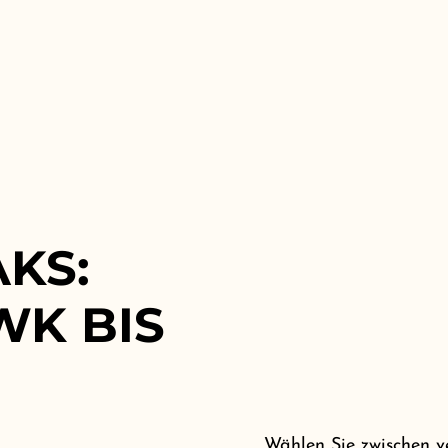
KS:
K BIS
Wählen Sie zwischen v