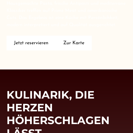
Hausgemachte Pasta, frische Antipasti und mediterrane
Klassiker treffen auf Prime Meat und amerikanische
Cuts. Das Ergebnis ist eine Küche mit Persönlichkeit,
modern interpretiert und auf Qualität ausgerichtet.
Jetzt reservieren
Zur Karte
KULINARIK, DIE
HERZEN
HÖHERSCHLAGEN