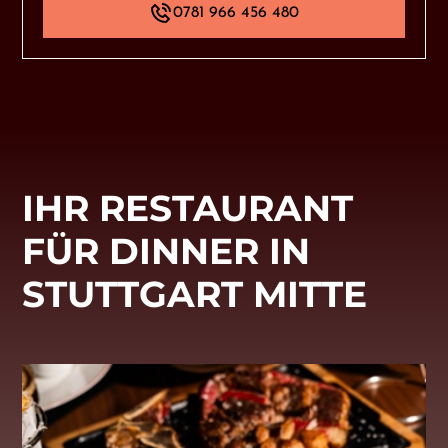
0781 966 456 480
IHR RESTAURANT
FÜR DINNER IN
STUTTGART MITTE